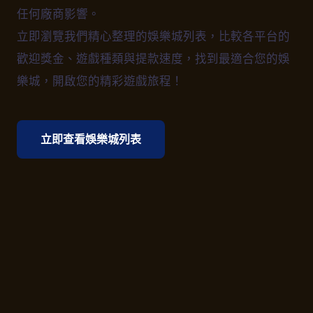
任何廠商影響。
立即瀏覽我們精心整理的娛樂城列表，比較各平台的
歡迎獎金、遊戲種類與提款速度，找到最適合您的娛
樂城，開啟您的精彩遊戲旅程！
立即查看娛樂城列表